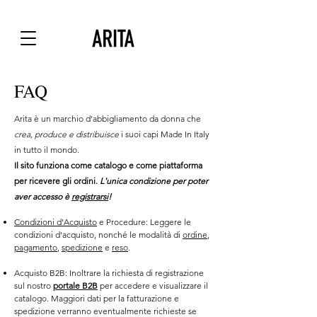
FAQ
Arita è un marchio d'abbigliamento da donna che
crea, produce e distribuisce
i suoi capi Made In Italy
in tutto il mondo.
Il sito funziona come catalogo e come piattaforma
per ricevere gli ordini.
L'unica condizione per poter
aver accesso è
registrarsi
!
Condizioni d'Acquisto
e Procedure: Leggere le
condizioni d'acquisto, nonché le modalità di
ordine
,
pagamento
,
spedizione
e
reso
.
Acquisto B2B: Inoltrare la richiesta di registrazione
sul nostro
portale B2B
per accedere e visualizzare il
catalogo. Maggiori dati per la fatturazione e
spedizione verranno eventualmente richieste se