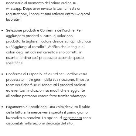
necessario al momento del primo ordine su
whatsapp. Dopo aver inviato la tua richiesta di
registrazione, l'account sarà attivato entro 1-2 giorni
lavorativi.
Selezione prodotti e Conferma dell'ordine: Per
aggiungere prodotti al carrello, seleziona il
prodotto, la taglia e il colore desiderati, quindi clicca
su "Aggiungi al carrello".
Verifica che le taglie e i
colori degli articoli nel carrello siano corretti, in
quanto l'ordine sarà processato secondo queste
specifiche.
Conferma di Disponibilità e Ordine: L'ordine verrà
processato in tre giorni dalla sua ricezione. Il nostro
team verificherà se ci sono tutti i prodotti ordinati
ed eventuali indicazioni su modifiche e aggiunte
all'ordine potranno essere fatte tramite whatsapp.
Pagamento e Spedizione: Una volta ricevuto il saldo
della fattura, la merce verrà spedita il primo giorno
lavorativo successivo. Le opzioni di
pagamento
sono
disponibili nella sezione dedicata del sito.